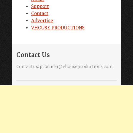
Support
Contact
Advertise
VHOUSE PRODUCTIONS
Contact Us
Contact us:
producer@vhouseproductions.com