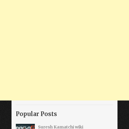
Popular Posts
Suresh Kamatchi wiki