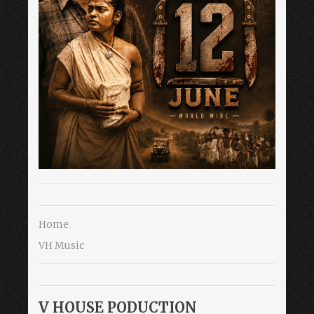
Home
VH Music
V HOUSE PODUCTION